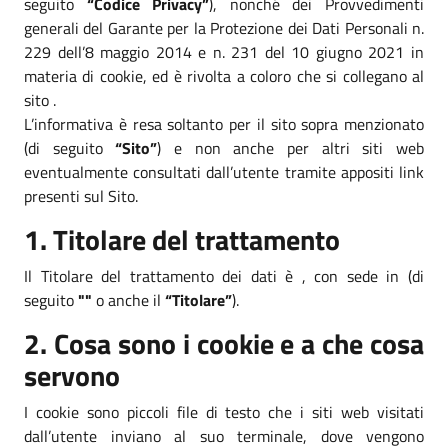
seguito
“Codice Privacy”
), nonché dei Provvedimenti
generali del Garante per la Protezione dei Dati Personali n.
229 dell’8 maggio 2014 e n. 231 del 10 giugno 2021 in
materia di cookie, ed è rivolta a coloro che si collegano al
sito .
L’informativa è resa soltanto per il sito sopra menzionato
(di seguito
“Sito”
) e non anche per altri siti web
eventualmente consultati dall’utente tramite appositi link
presenti sul Sito.
1. Titolare del trattamento
Il Titolare del trattamento dei dati è , con sede in (di
seguito
""
o anche il
“Titolare”
).
2. Cosa sono i cookie e a che cosa
servono
I cookie sono piccoli file di testo che i siti web visitati
dall’utente inviano al suo terminale, dove vengono