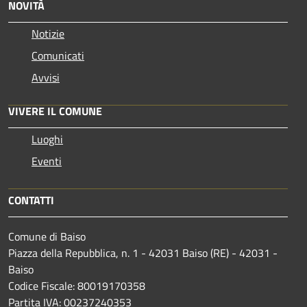
NOVITÀ
Notizie
Comunicati
Avvisi
VIVERE IL COMUNE
Luoghi
Eventi
CONTATTI
Comune di Baiso
Piazza della Repubblica, n. 1 - 42031 Baiso (RE) - 42031 -
Baiso
Codice Fiscale: 80019170358
Partita IVA: 00237240353