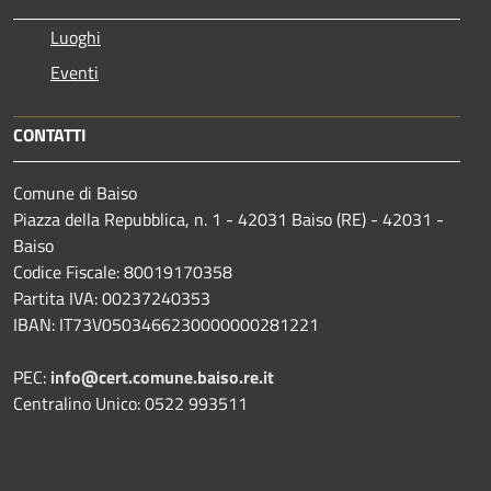
Luoghi
Eventi
CONTATTI
Comune di Baiso
Piazza della Repubblica, n. 1 - 42031 Baiso (RE) - 42031 -
Baiso
Codice Fiscale: 80019170358
Partita IVA: 00237240353
IBAN: IT73V0503466230000000281221
PEC:
info@cert.comune.baiso.re.it
Centralino Unico: 0522 993511