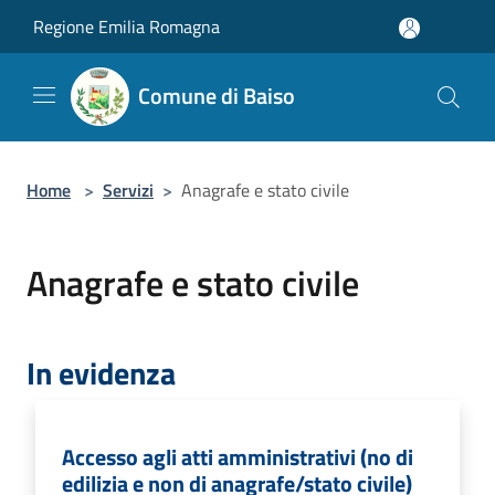
Salta al contenuto principale
Regione Emilia Romagna
Comune di Baiso
Home
>
Servizi
>
Anagrafe e stato civile
Anagrafe e stato civile
In evidenza
Accesso agli atti amministrativi (no di
edilizia e non di anagrafe/stato civile)