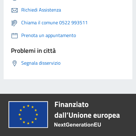
Richiedi Assistenza
Chiama il comune 0522 993511
Prenota un appuntamento
Problemi in città
Segnala disservizio