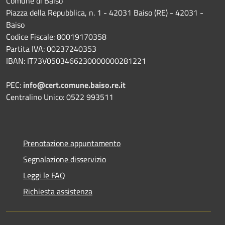
Comune di Baiso
Piazza della Repubblica, n. 1 - 42031 Baiso (RE) - 42031 -
Baiso
Codice Fiscale: 80019170358
Partita IVA: 00237240353
IBAN: IT73V0503466230000000281221
PEC:
info@cert.comune.baiso.re.it
Centralino Unico: 0522 993511
Prenotazione appuntamento
Segnalazione disservizio
Leggi le FAQ
Richiesta assistenza