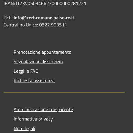
IBAN: IT73V0503466230000000281221
PEC:
info@cert.comune.baiso.re.it
Centralino Unico: 0522 993511
Prenotazione appuntamento
Segnalazione disservizio
Leggi le FAQ
Richiesta assistenza
Amministrazione trasparente
Informativa privacy
Note legali