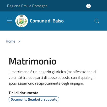
Salta al contenuto principale
Regione Emilia Romagna
Comune di Baiso
Home
>
Matrimonio
Il matrimono è un negozio giuridico (manifestazione di
volontà) tra due parti di sesso opposto con il quale gli
sposi assumono reciprocamente degli impegni.
Tipi di documento
:
Documento (tecnico) di supporto