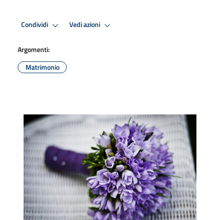
Condividi
Vedi azioni
Argomenti:
Matrimonio