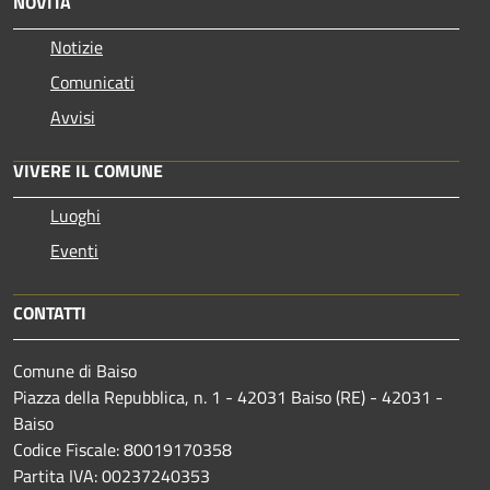
NOVITÀ
Notizie
Comunicati
Avvisi
VIVERE IL COMUNE
Luoghi
Eventi
CONTATTI
Comune di Baiso
Piazza della Repubblica, n. 1 - 42031 Baiso (RE) - 42031 -
Baiso
Codice Fiscale: 80019170358
Partita IVA: 00237240353