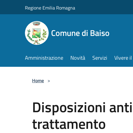
Salta al contenuto principale
Regione Emilia Romagna
Comune di Baiso
Amministrazione
Novità
Servizi
Vivere 
Home
>
Disposizioni anti
trattamento