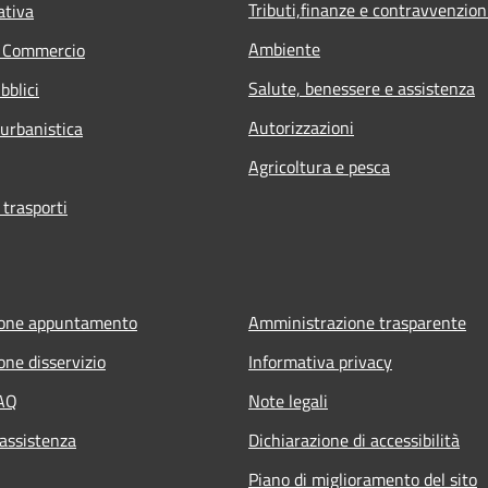
Tributi,finanze e contravvenzion
ativa
Ambiente
e Commercio
Salute, benessere e assistenza
bblici
Autorizzazioni
 urbanistica
Agricoltura e pesca
 trasporti
ione appuntamento
Amministrazione trasparente
one disservizio
Informativa privacy
FAQ
Note legali
 assistenza
Dichiarazione di accessibilità
Piano di miglioramento del sito