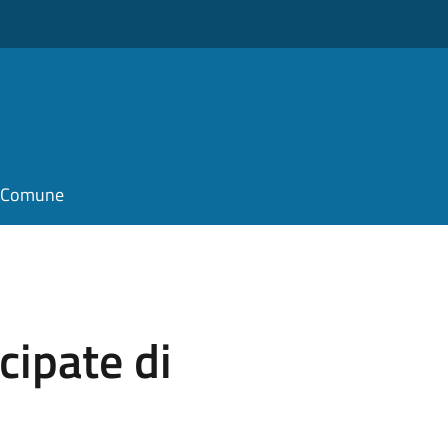
il Comune
cipate di