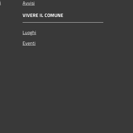
i
Avvisi
VIVERE IL COMUNE
Luoghi
Eventi