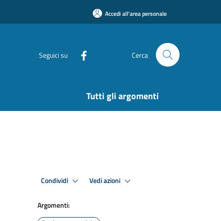
Accedi all'area personale
Seguici su
Cerca
Tutti gli argomenti
Condividi
Vedi azioni
Argomenti: