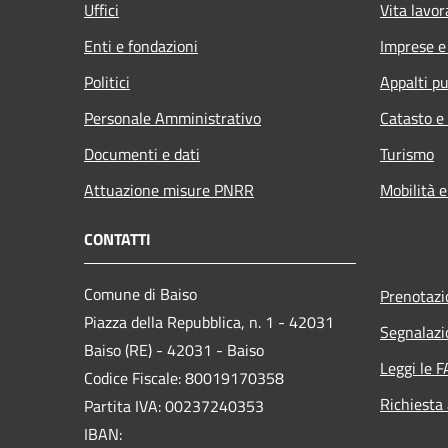
Uffici
Vita lavor
Enti e fondazioni
Imprese 
Politici
Appalti pu
Personale Amministrativo
Catasto e
Documenti e dati
Turismo
Attuazione misure PNRR
Mobilità e
CONTATTI
Comune di Baiso
Prenotaz
Piazza della Repubblica, n. 1 - 42031
Segnalazi
Baiso (RE) - 42031 - Baiso
Leggi le 
Codice Fiscale: 80019170358
Richiesta
Partita IVA: 00237240353
IBAN: