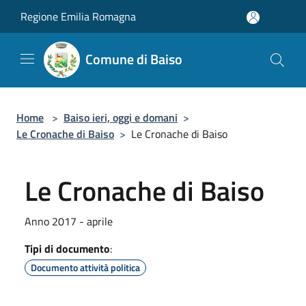
Salta al contenuto principale
Regione Emilia Romagna
Comune di Baiso
Home
>
Baiso ieri, oggi e domani
>
Le Cronache di Baiso
>
Le Cronache di Baiso
Le Cronache di Baiso
Anno 2017 - aprile
Tipi di documento
:
Documento attività politica