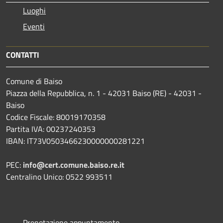
Luoghi
Eventi
CONTATTI
Comune di Baiso
Piazza della Repubblica, n. 1 - 42031 Baiso (RE) - 42031 -
Baiso
Codice Fiscale: 80019170358
Partita IVA: 00237240353
IBAN: IT73V0503466230000000281221
PEC:
info@cert.comune.baiso.re.it
Centralino Unico: 0522 993511
Prenotazione appuntamento