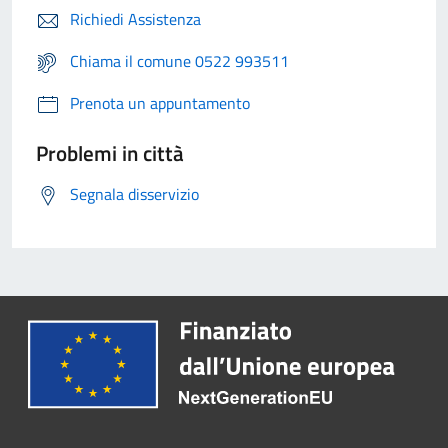
Richiedi Assistenza
Chiama il comune 0522 993511
Prenota un appuntamento
Problemi in città
Segnala disservizio