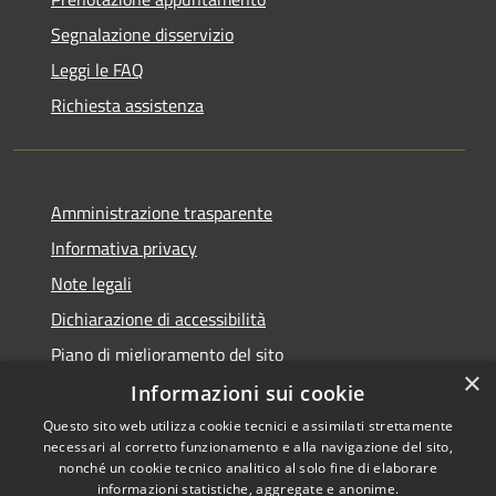
Segnalazione disservizio
Leggi le FAQ
Richiesta assistenza
Amministrazione trasparente
Informativa privacy
Note legali
Dichiarazione di accessibilità
Piano di miglioramento del sito
×
Informazioni sui cookie
Questo sito web utilizza cookie tecnici e assimilati strettamente
necessari al corretto funzionamento e alla navigazione del sito,
RSS
Copyright © 2026 • Comune di
nonché un cookie tecnico analitico al solo fine di elaborare
Accessibilità
informazioni statistiche, aggregate e anonime.
Baiso • Powered by