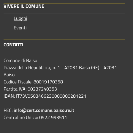
VIVERE IL COMUNE
Luoghi
Eventi
CONTATTI
Comune di Baiso
Piazza della Repubblica, n. 1 - 42031 Baiso (RE) - 42031 -
Baiso
Codice Fiscale: 80019170358
Partita IVA: 00237240353
IBAN: IT73V0503466230000000281221
PEC:
info@cert.comune.baiso.re.it
Centralino Unico: 0522 993511