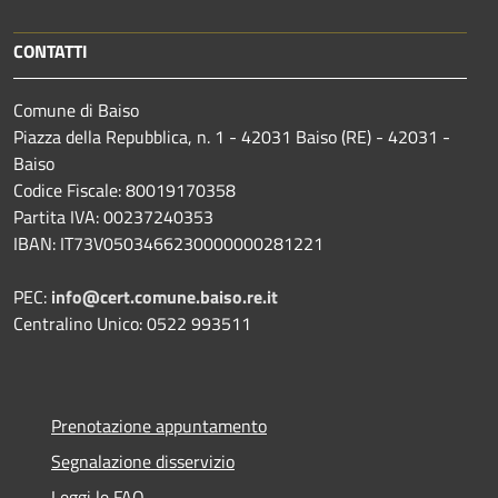
CONTATTI
Comune di Baiso
Piazza della Repubblica, n. 1 - 42031 Baiso (RE) - 42031 -
Baiso
Codice Fiscale: 80019170358
Partita IVA: 00237240353
IBAN: IT73V0503466230000000281221
PEC:
info@cert.comune.baiso.re.it
Centralino Unico: 0522 993511
Prenotazione appuntamento
Segnalazione disservizio
Leggi le FAQ