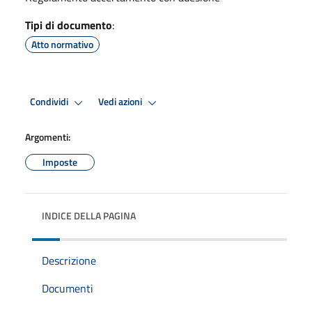
Tipi di documento
:
Atto normativo
Condividi
Vedi azioni
Argomenti:
Imposte
INDICE DELLA PAGINA
Descrizione
Documenti