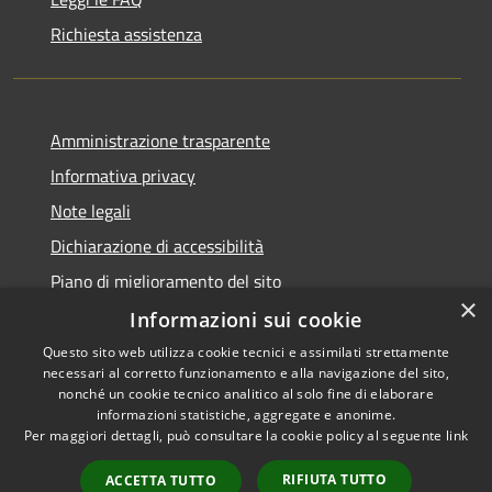
Richiesta assistenza
Amministrazione trasparente
Informativa privacy
Note legali
Dichiarazione di accessibilità
Piano di miglioramento del sito
×
Informazioni sui cookie
Questo sito web utilizza cookie tecnici e assimilati strettamente
necessari al corretto funzionamento e alla navigazione del sito,
RSS
Copyright © 2026 • Comune di
nonché un cookie tecnico analitico al solo fine di elaborare
Accessibilità
informazioni statistiche, aggregate e anonime.
Baiso • Powered by
Per maggiori dettagli, può consultare la cookie policy al seguente
link
Privacy
Municipium
Accesso
•
Cookie
redazione
RIFIUTA TUTTO
ACCETTA TUTTO