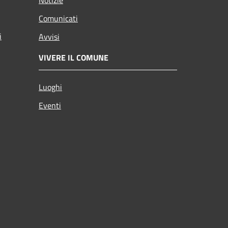
Comunicati
i
Avvisi
VIVERE IL COMUNE
Luoghi
Eventi