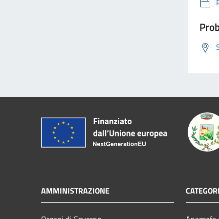
Prob
AMMINISTRAZIONE
CATEGORI
Organi di Governo
Anagrafe e