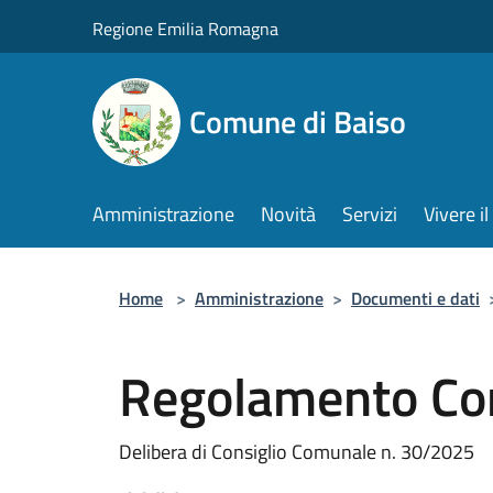
Salta al contenuto principale
Regione Emilia Romagna
Comune di Baiso
Amministrazione
Novità
Servizi
Vivere 
Home
>
Amministrazione
>
Documenti e dati
Regolamento Co
Delibera di Consiglio Comunale n. 30/2025