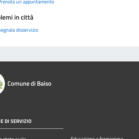
Prenota un appuntamento
lemi in città
Segnala disservizio
Comune di Baiso
E DI SERVIZIO
Educazione e formazione
 stato civile