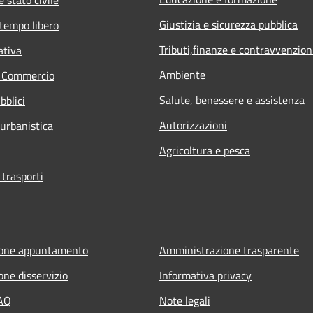
Giustizia e sicurezza pubblica
 tempo libero
Tributi,finanze e contravvenzion
ativa
Ambiente
e Commercio
Salute, benessere e assistenza
bblici
Autorizzazioni
 urbanistica
Agricoltura e pesca
 trasporti
ione appuntamento
Amministrazione trasparente
one disservizio
Informativa privacy
FAQ
Note legali