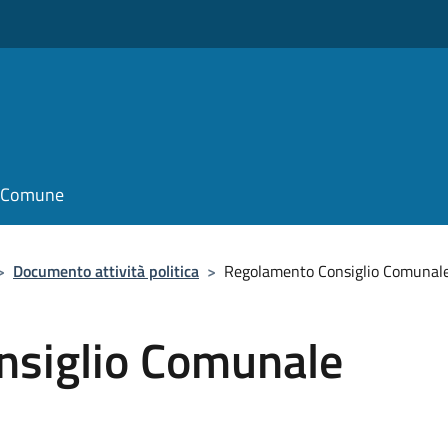
il Comune
>
Documento attività politica
>
Regolamento Consiglio Comunal
nsiglio Comunale