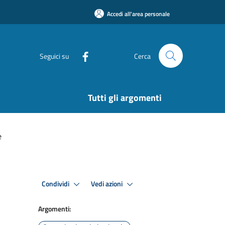
Accedi all'area personale
Seguici su
Cerca
Tutti gli argomenti
e
Condividi
Vedi azioni
Argomenti: