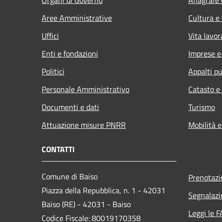
Aree Amministrative
Cultura e
Uffici
Vita lavor
Enti e fondazioni
Imprese 
Politici
Appalti pu
Personale Amministrativo
Catasto e
Documenti e dati
Turismo
Attuazione misure PNRR
Mobilità e
CONTATTI
Comune di Baiso
Prenotaz
Piazza della Repubblica, n. 1 - 42031
Segnalazi
Baiso (RE) - 42031 - Baiso
Leggi le 
Codice Fiscale: 80019170358