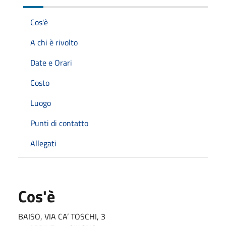
Cos'è
A chi è rivolto
Date e Orari
Costo
Luogo
Punti di contatto
Allegati
Cos'è
BAISO, VIA CA’ TOSCHI, 3