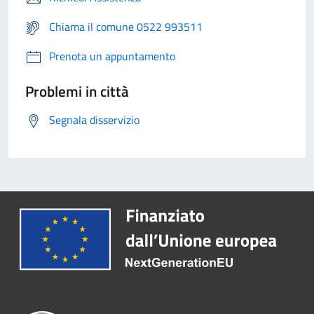
Chiama il comune 0522 993511
Prenota un appuntamento
Problemi in città
Segnala disservizio