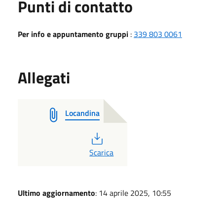
Punti di contatto
Per info e appuntamento gruppi
:
339 803 0061
Allegati
Locandina
PDF
Scarica
Ultimo aggiornamento
: 14 aprile 2025, 10:55