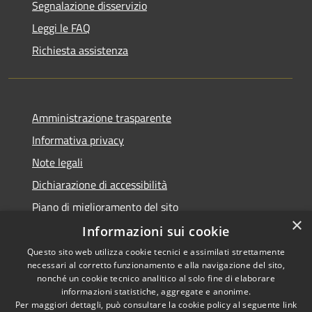
Segnalazione disservizio
Leggi le FAQ
Richiesta assistenza
Amministrazione trasparente
Informativa privacy
Note legali
Dichiarazione di accessibilità
Piano di miglioramento del sito
×
Informazioni sui cookie
Questo sito web utilizza cookie tecnici e assimilati strettamente
necessari al corretto funzionamento e alla navigazione del sito,
RSS
Copyright © 2026 • Comune di
nonché un cookie tecnico analitico al solo fine di elaborare
Accessibilità
informazioni statistiche, aggregate e anonime.
Baiso • Powered by
Per maggiori dettagli, può consultare la cookie policy al seguente
link
Privacy
Municipium
Accesso
•