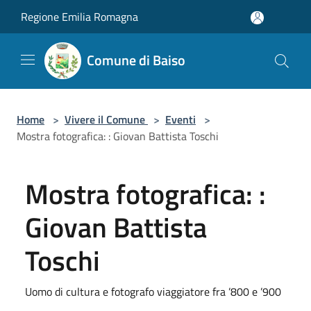
Salta al contenuto principale
Regione Emilia Romagna
Comune di Baiso
Home
>
Vivere il Comune
>
Eventi
>
Mostra fotografica: : Giovan Battista Toschi
Mostra fotografica: :
Giovan Battista
Toschi
Uomo di cultura e fotografo viaggiatore fra ’800 e ’900