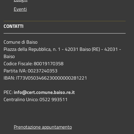
Eventi
CONTATTI
Comune di Baiso
Piazza della Repubblica, n. 1 - 42031 Baiso (RE) - 42031 -
Baiso
Codice Fiscale: 80019170358
Partita IVA: 00237240353
IBAN: IT73V0503466230000000281221
PEC:
info@cert.comune.baiso.re.it
Centralino Unico: 0522 993511
Prenotazione appuntamento