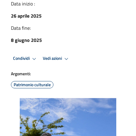
Data inizio :
26 aprile 2025
Data fine:
8 giugno 2025
Condividi
Vedi azioni
Argomenti:
Patrimonio culturale