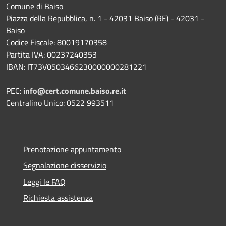
Comune di Baiso
Piazza della Repubblica, n. 1 - 42031 Baiso (RE) - 42031 -
Baiso
Codice Fiscale: 80019170358
Partita IVA: 00237240353
IBAN: IT73V0503466230000000281221
PEC:
info@cert.comune.baiso.re.it
Centralino Unico: 0522 993511
Prenotazione appuntamento
Segnalazione disservizio
Leggi le FAQ
Richiesta assistenza