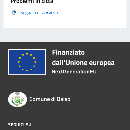
Problemi in città
Segnala disservizio
Comune di Baiso
SEGUICI SU