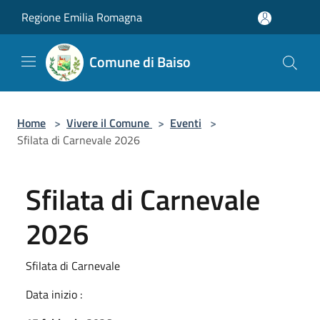
Salta al contenuto principale
Regione Emilia Romagna
Comune di Baiso
Home
>
Vivere il Comune
>
Eventi
>
Sfilata di Carnevale 2026
Sfilata di Carnevale
2026
Sfilata di Carnevale
Data inizio :