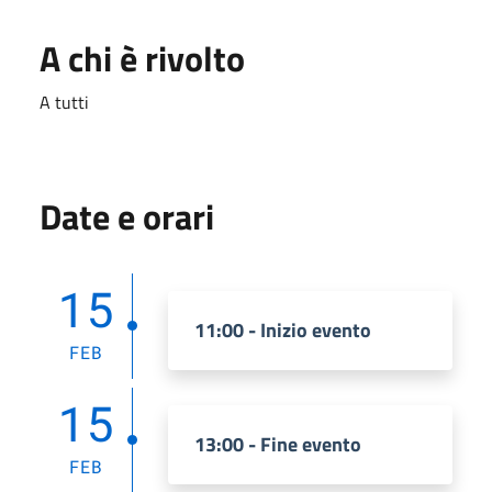
A chi è rivolto
A tutti
Date e orari
15
11:00 - Inizio evento
FEB
15
13:00 - Fine evento
FEB