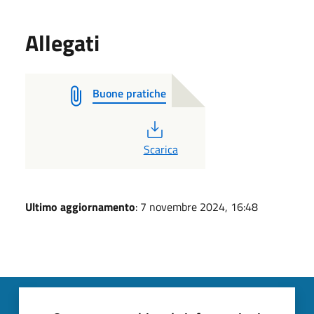
Allegati
Buone pratiche
PDF
Scarica
Ultimo aggiornamento
: 7 novembre 2024, 16:48