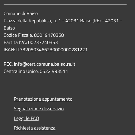
Comune di Baiso
Piazza della Repubblica, n. 1 - 42031 Baiso (RE) - 42031 -
Baiso
Codice Fiscale: 80019170358
Partita IVA: 00237240353
IBAN: IT73V0503466230000000281221
PEC:
info@cert.comune.baiso.re.it
Centralino Unico: 0522 993511
Prenotazione appuntamento
Segnalazione disservizio
Leggi le FAQ
Richiesta assistenza