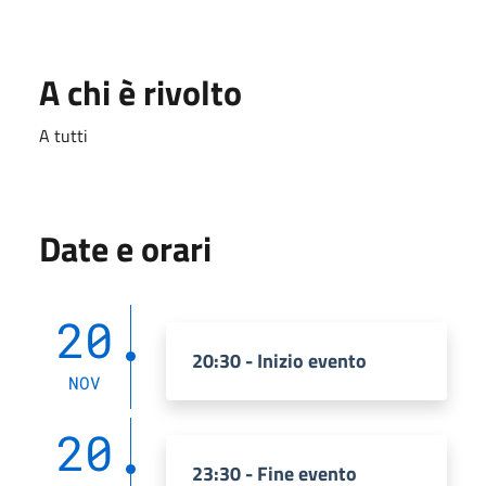
A chi è rivolto
A tutti
Date e orari
20
20:30 - Inizio evento
NOV
20
23:30 - Fine evento