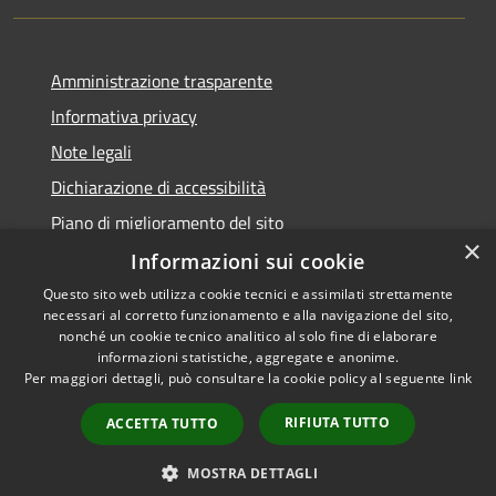
Amministrazione trasparente
Informativa privacy
Note legali
Dichiarazione di accessibilità
Piano di miglioramento del sito
×
Informazioni sui cookie
Questo sito web utilizza cookie tecnici e assimilati strettamente
necessari al corretto funzionamento e alla navigazione del sito,
RSS
Copyright © 2026 • Comune di
nonché un cookie tecnico analitico al solo fine di elaborare
Accessibilità
informazioni statistiche, aggregate e anonime.
Baiso • Powered by
Per maggiori dettagli, può consultare la cookie policy al seguente
link
Privacy
Municipium
Accesso
•
Cookie
redazione
RIFIUTA TUTTO
ACCETTA TUTTO
Mappa del sito
Feedback Accessibilità
MOSTRA DETTAGLI