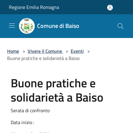
Salta al contenuto principale
Regione Emilia Romagna
Comune di Baiso
Home
>
Vivere il Comune
>
Eventi
>
Buone pratiche e solidarietà a Baiso
Buone pratiche e
solidarietà a Baiso
Serata di confronto
Data inizio :