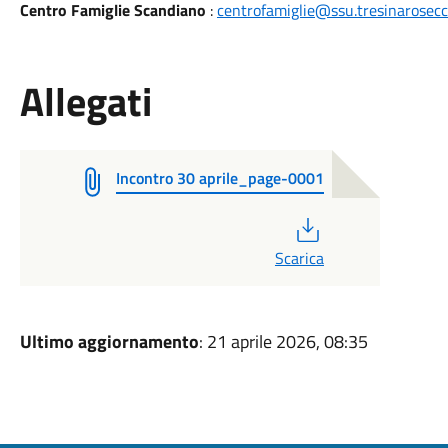
Centro Famiglie Scandiano
:
centrofamiglie@ssu.tresinarosecch
Allegati
Incontro 30 aprile_page-0001
PDF
Scarica
Ultimo aggiornamento
: 21 aprile 2026, 08:35