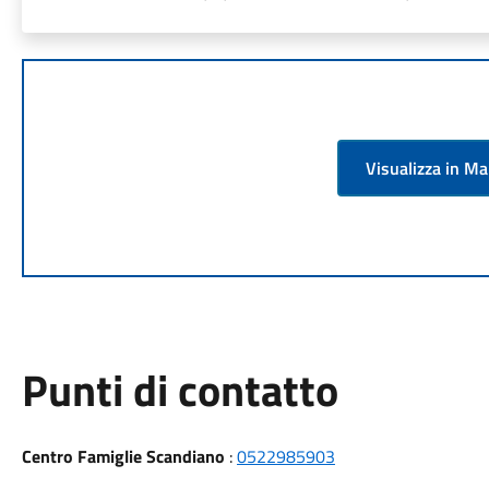
Visualizza in M
Punti di contatto
Centro Famiglie Scandiano
:
0522985903