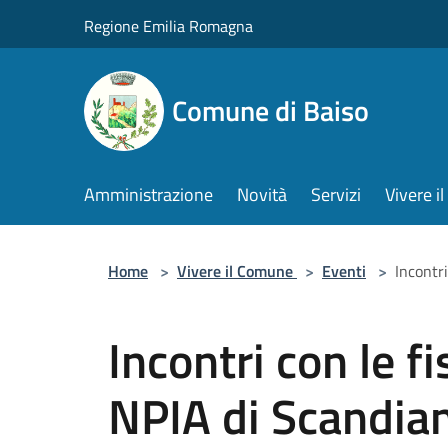
Salta al contenuto principale
Regione Emilia Romagna
Comune di Baiso
Amministrazione
Novità
Servizi
Vivere 
Home
>
Vivere il Comune
>
Eventi
>
Incontri
Incontri con le fi
NPIA di Scandia