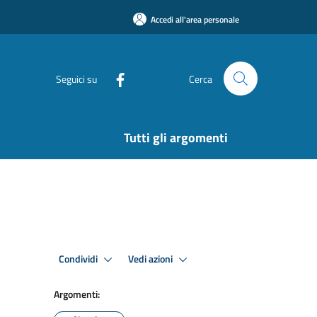
Accedi all'area personale
Seguici su
Cerca
Tutti gli argomenti
Condividi
Vedi azioni
Argomenti: