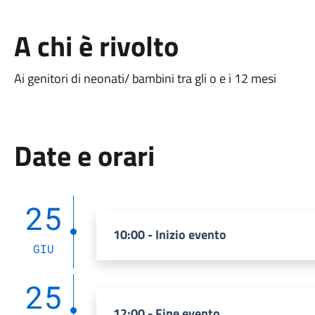
A chi è rivolto
Ai genitori di neonati/ bambini tra gli o e i 12 mesi
Date e orari
25
10:00 - Inizio evento
GIU
25
12:00 - Fine evento