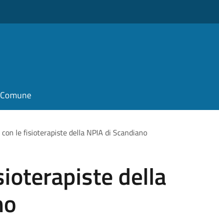
il Comune
 con le fisioterapiste della NPIA di Scandiano
sioterapiste della
no