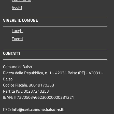
Avvisi
VIVERE IL COMUNE
Luoghi
Eventi
CONTATTI
Comune di Baiso
Piazza della Repubblica, n. 1 - 42031 Baiso (RE) - 42031 -
Baiso
Codice Fiscale: 80019170358
Partita IVA: 00237240353
IBAN: IT73V0503466230000000281221
PEC:
info@cert.comune.baiso.re.it