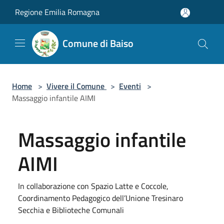
Salta al contenuto principale
Regione Emilia Romagna
Comune di Baiso
Home
>
Vivere il Comune
>
Eventi
>
Massaggio infantile AIMI
Massaggio infantile
AIMI
In collaborazione con Spazio Latte e Coccole,
Coordinamento Pedagogico dell’Unione Tresinaro
Secchia e Biblioteche Comunali