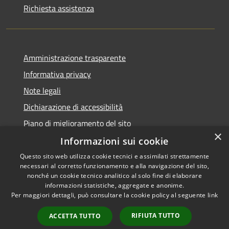
Richiesta assistenza
Amministrazione trasparente
Informativa privacy
Note legali
Dichiarazione di accessibilità
Piano di miglioramento del sito
×
Informazioni sui cookie
Questo sito web utilizza cookie tecnici e assimilati strettamente
necessari al corretto funzionamento e alla navigazione del sito,
RSS
Copyright © 2026 • Comune di
nonché un cookie tecnico analitico al solo fine di elaborare
Accessibilità
informazioni statistiche, aggregate e anonime.
Baiso • Powered by
Per maggiori dettagli, può consultare la cookie policy al seguente
link
Privacy
Municipium
Accesso
•
Cookie
redazione
RIFIUTA TUTTO
ACCETTA TUTTO
Mappa del sito