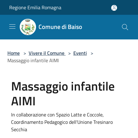
Salta al contenuto principale
Regione Emilia Romagna
Comune di Baiso
Home
>
Vivere il Comune
>
Eventi
>
Massaggio infantile AIMI
Massaggio infantile
AIMI
In collaborazione con Spazio Latte e Coccole,
Coordinamento Pedagogico dell'Unione Tresinaro
Secchia