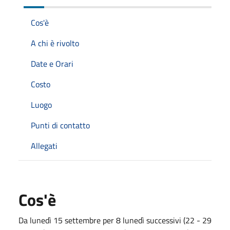
Cos'è
A chi è rivolto
Date e Orari
Costo
Luogo
Punti di contatto
Allegati
Cos'è
Da lunedì 15 settembre per 8 lunedì successivi (22 - 29