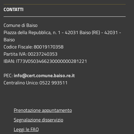
CONTATTI
Comune di Baiso
Piazza della Repubblica, n. 1 - 42031 Baiso (RE) - 42031 -
Baiso
Codice Fiscale: 80019170358
Partita IVA: 00237240353
IBAN: IT73V0503466230000000281221
PEC:
info@cert.comune.baiso.re.it
Centralino Unico: 0522 993511
Prenotazione appuntamento
Segnalazione disservizio
Leggi le FAQ