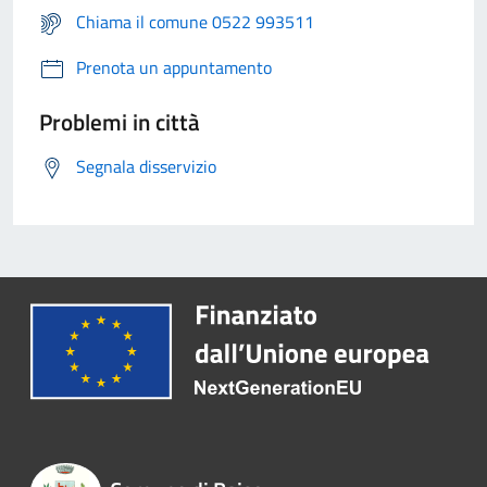
Chiama il comune 0522 993511
Prenota un appuntamento
Problemi in città
Segnala disservizio