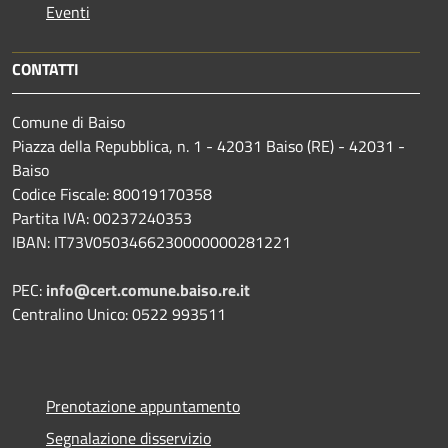
Eventi
CONTATTI
Comune di Baiso
Piazza della Repubblica, n. 1 - 42031 Baiso (RE) - 42031 -
Baiso
Codice Fiscale: 80019170358
Partita IVA: 00237240353
IBAN: IT73V0503466230000000281221
PEC:
info@cert.comune.baiso.re.it
Centralino Unico: 0522 993511
Prenotazione appuntamento
Segnalazione disservizio