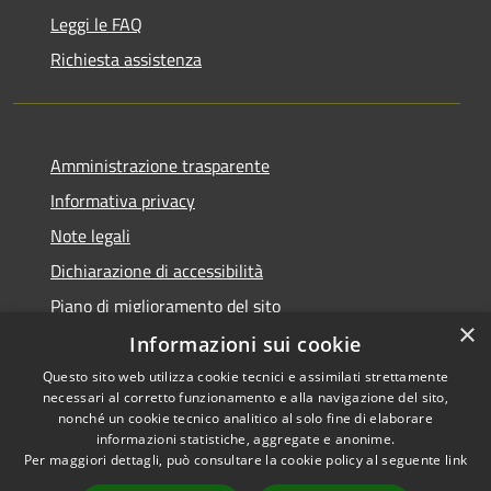
Leggi le FAQ
Richiesta assistenza
Amministrazione trasparente
Informativa privacy
Note legali
Dichiarazione di accessibilità
Piano di miglioramento del sito
×
Informazioni sui cookie
Questo sito web utilizza cookie tecnici e assimilati strettamente
necessari al corretto funzionamento e alla navigazione del sito,
RSS
Copyright © 2026 • Comune di
nonché un cookie tecnico analitico al solo fine di elaborare
Accessibilità
informazioni statistiche, aggregate e anonime.
Baiso • Powered by
Per maggiori dettagli, può consultare la cookie policy al seguente
link
Privacy
Municipium
Accesso
•