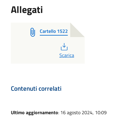
Allegati
Cartello 1522
PDF
Scarica
Contenuti correlati
Ultimo aggiornamento
: 16 agosto 2024, 10:09