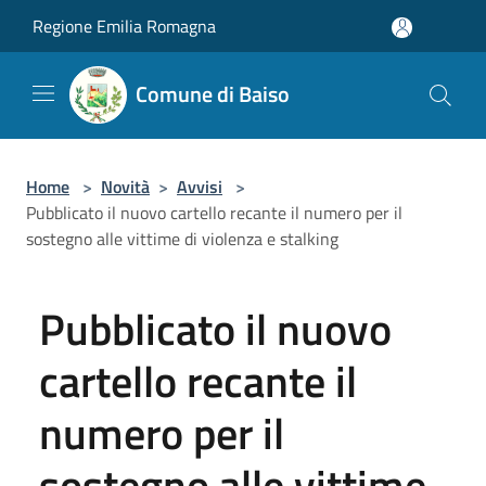
Salta al contenuto principale
Regione Emilia Romagna
Comune di Baiso
Home
>
Novità
>
Avvisi
>
Pubblicato il nuovo cartello recante il numero per il
sostegno alle vittime di violenza e stalking
Pubblicato il nuovo
cartello recante il
numero per il
sostegno alle vittime