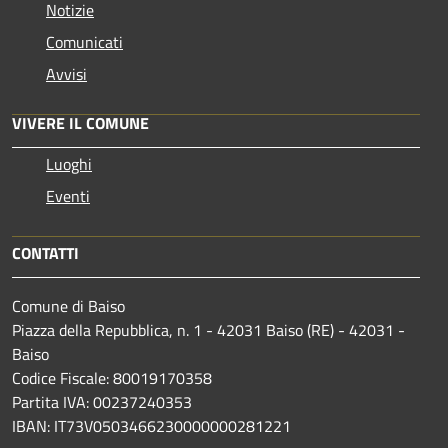
Notizie
Comunicati
Avvisi
VIVERE IL COMUNE
Luoghi
Eventi
CONTATTI
Comune di Baiso
Piazza della Repubblica, n. 1 - 42031 Baiso (RE) - 42031 -
Baiso
Codice Fiscale: 80019170358
Partita IVA: 00237240353
IBAN: IT73V0503466230000000281221