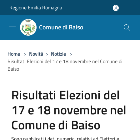
Salta al contenuto principale
Regione Emilia Romagna
Comune di Baiso
Home
>
Novità
>
Notizie
>
Risultati Elezioni del 17 e 18 novembre nel Comune di
Baiso
Risultati Elezioni del
17 e 18 novembre nel
Comune di Baiso
Sono pubblicati i dati numerici relativi ad Elettori e