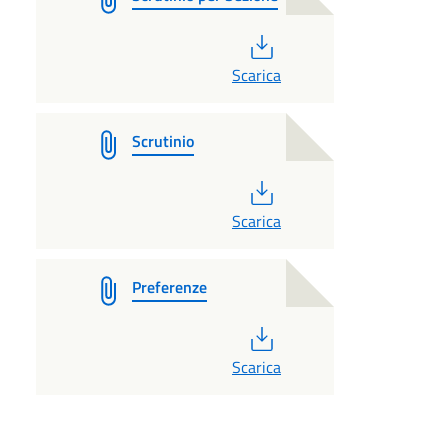
PDF
Scarica
Scrutinio
PDF
Scarica
Preferenze
PDF
Scarica