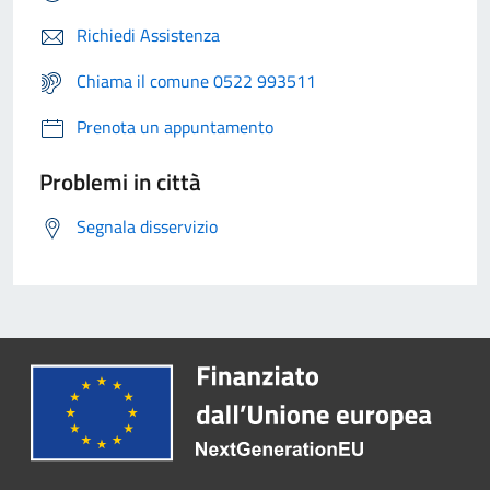
Richiedi Assistenza
Chiama il comune 0522 993511
Prenota un appuntamento
Problemi in città
Segnala disservizio