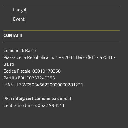
Luoghi
Eventi
CONTATTI
Comune di Baiso
Piazza della Repubblica, n. 1 - 42031 Baiso (RE) - 42031 -
Baiso
Codice Fiscale: 80019170358
Partita IVA: 00237240353
IBAN: IT73V0503466230000000281221
PEC:
info@cert.comune.baiso.re.it
Centralino Unico: 0522 993511