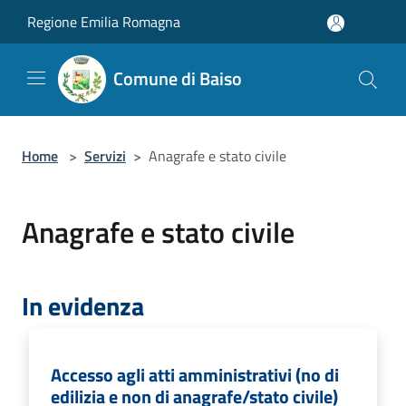
Salta al contenuto principale
Regione Emilia Romagna
Comune di Baiso
Home
>
Servizi
>
Anagrafe e stato civile
Anagrafe e stato civile
In evidenza
Accesso agli atti amministrativi (no di
edilizia e non di anagrafe/stato civile)