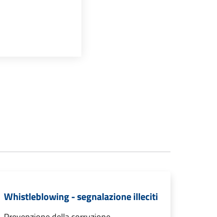
Whistleblowing - segnalazione illeciti
Prevenzione della corruzione