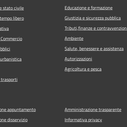
Educazione e formazione
 stato civile
Giustizia e sicurezza pubblica
 tempo libero
Tributi,finanze e contravvenzion
ativa
Ambiente
e Commercio
Salute, benessere e assistenza
bblici
Autorizzazioni
 urbanistica
Agricoltura e pesca
 trasporti
ione appuntamento
Amministrazione trasparente
one disservizio
Informativa privacy