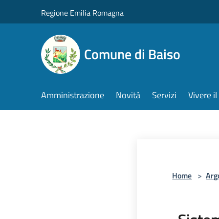
Salta al contenuto principale
Regione Emilia Romagna
Comune di Baiso
Amministrazione
Novità
Servizi
Vivere 
Home
>
Arg