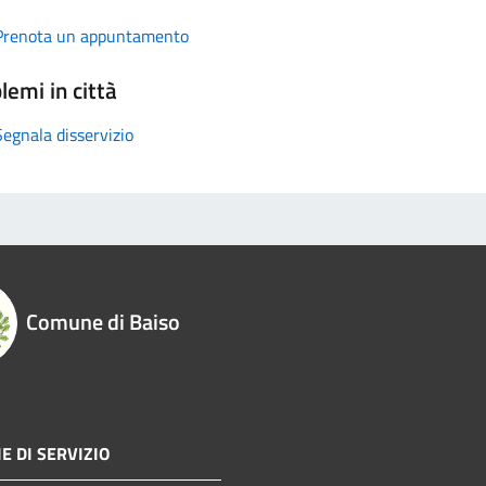
Prenota un appuntamento
lemi in città
Segnala disservizio
Comune di Baiso
E DI SERVIZIO