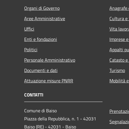
Organi di Governo
Anagrafe e
Aree Amministrative
Cultura e
Uffici
Vita lavor
Enti e fondazioni
Imprese 
Politici
Appalti pu
Personale Amministrativo
Catasto e
Documenti e dati
Turismo
Attuazione misure PNRR
Mobilità e
CONTATTI
Comune di Baiso
Prenotaz
Piazza della Repubblica, n. 1 - 42031
Segnalazi
Baiso (RE) - 42031 - Baiso