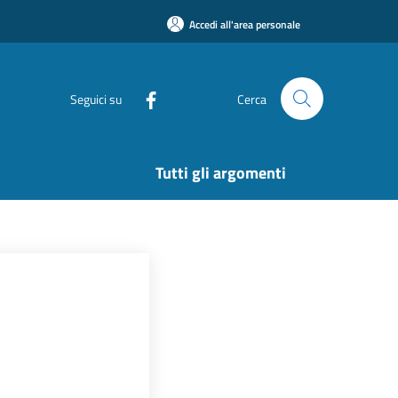
Accedi all'area personale
Seguici su
Cerca
Tutti gli argomenti