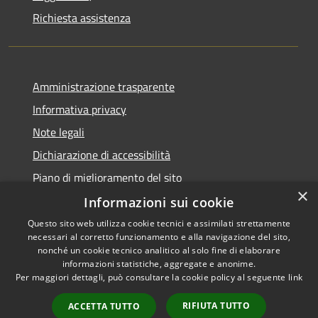
Richiesta assistenza
Amministrazione trasparente
Informativa privacy
Note legali
Dichiarazione di accessibilità
Piano di miglioramento del sito
×
Informazioni sui cookie
Questo sito web utilizza cookie tecnici e assimilati strettamente
necessari al corretto funzionamento e alla navigazione del sito,
RSS
Copyright © 2026 • Comune di
nonché un cookie tecnico analitico al solo fine di elaborare
Accessibilità
informazioni statistiche, aggregate e anonime.
Baiso • Powered by
Per maggiori dettagli, può consultare la cookie policy al seguente
link
Privacy
Municipium
Accesso
•
Cookie
redazione
RIFIUTA TUTTO
ACCETTA TUTTO
Mappa del sito