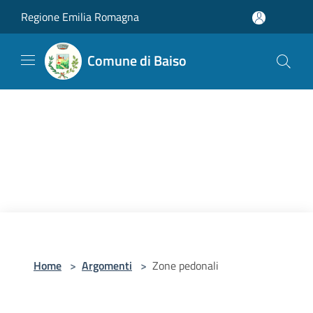
Salta al contenuto principale
Regione Emilia Romagna
Comune di Baiso
Home
>
Argomenti
>
Zone pedonali