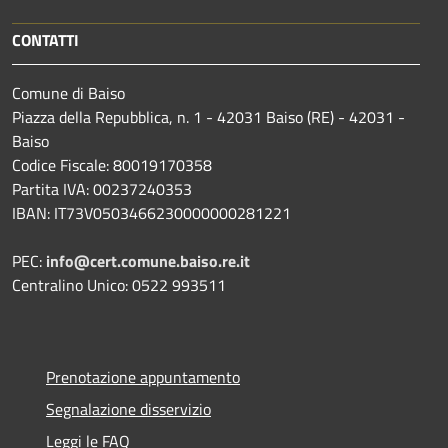
CONTATTI
Comune di Baiso
Piazza della Repubblica, n. 1 - 42031 Baiso (RE) - 42031 -
Baiso
Codice Fiscale: 80019170358
Partita IVA: 00237240353
IBAN: IT73V0503466230000000281221
PEC:
info@cert.comune.baiso.re.it
Centralino Unico: 0522 993511
Prenotazione appuntamento
Segnalazione disservizio
Leggi le FAQ