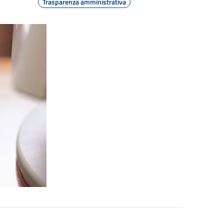
Trasparenza amministrativa