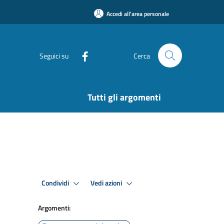
Accedi all'area personale
Seguici su
Cerca
Tutti gli argomenti
Condividi
Vedi azioni
Argomenti: