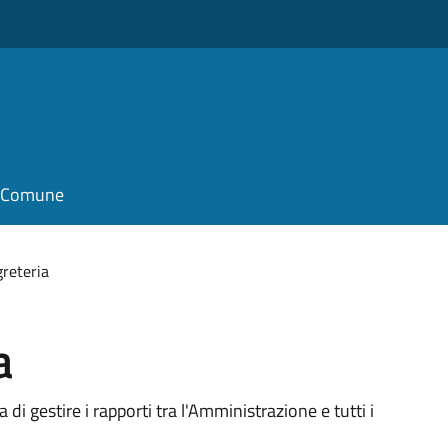
il Comune
greteria
a
 di gestire i rapporti tra l'Amministrazione e tutti i