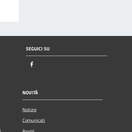
SEGUICI SU
Facebook
NOVITÀ
Notizie
Comunicati
i
Avvisi