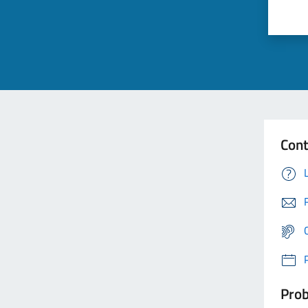
Cont
Prob