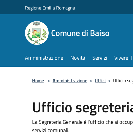
Salta al contenuto principale
Regione Emilia Romagna
Comune di Baiso
Amministrazione
Novità
Servizi
Vivere 
Home
>
Amministrazione
>
Uffici
>
Ufficio se
Ufficio segreteri
La Segreteria Generale è l'ufficio che si occupa
servizi comunali.