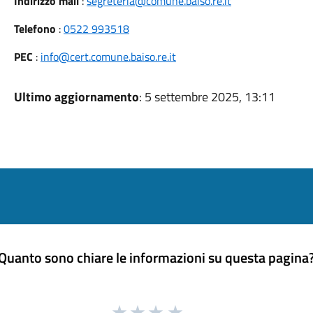
Indirizzo mail
:
segreteria@comune.baiso.re.it
Telefono
:
0522 993518
PEC
:
info@cert.comune.baiso.re.it
Ultimo aggiornamento
: 5 settembre 2025, 13:11
Quanto sono chiare le informazioni su questa pagina