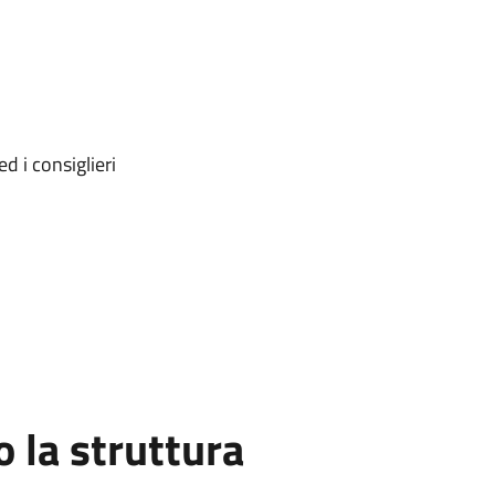
d i consiglieri
la struttura