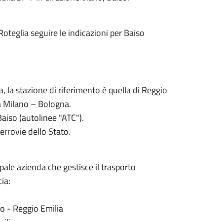
 Roteglia seguire le indicazioni per Baiso
, la stazione di riferimento è quella di Reggio
ia Milano – Bologna.
aiso (autolinee "ATC").
Ferrovie dello Stato.
pale azienda che gestisce il trasporto
ia:
o - Reggio Emilia