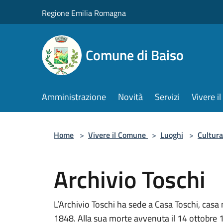
Salta al contenuto principale
Regione Emilia Romagna
Comune di Baiso
Amministrazione
Novità
Servizi
Vivere 
Home
>
Vivere il Comune
>
Luoghi
>
Cultura
Archivio Toschi
L’Archivio Toschi ha sede a Casa Toschi, casa 
1848. Alla sua morte avvenuta il 14 ottobre 19