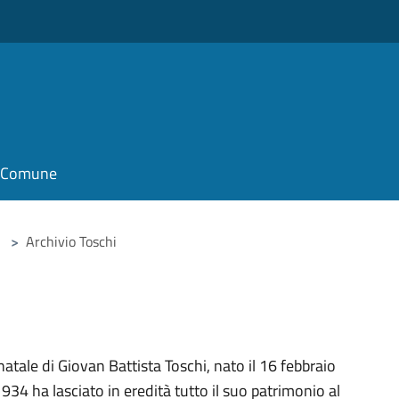
il Comune
>
Archivio Toschi
natale di Giovan Battista Toschi, nato il 16 febbraio
34 ha lasciato in eredità tutto il suo patrimonio al