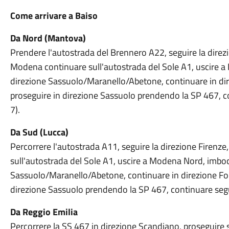
Come arrivare a Baiso
Da Nord (Mantova)
Prendere l'autostrada del Brennero A22, seguire la direz
Modena continuare sull'autostrada del Sole A1, uscire 
direzione Sassuolo/Maranello/Abetone, continuare in d
proseguire in direzione Sassuolo prendendo la SP 467, c
7).
Da Sud (Lucca)
Percorrere l'autostrada A11, seguire la direzione Firenze,
sull'autostrada del Sole A1, uscire a Modena Nord, imboc
Sassuolo/Maranello/Abetone, continuare in direzione Fo
direzione Sassuolo prendendo la SP 467, continuare segu
Da Reggio Emilia
Percorrere la SS 467 in direzione Scandiano, proseguire s