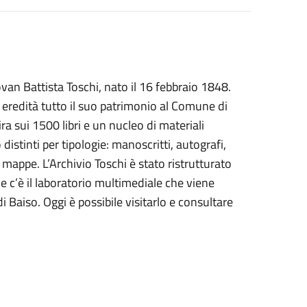
ovan Battista Toschi, nato il 16 febbraio 1848.
 eredità tutto il suo patrimonio al Comune di
ira sui 1500 libri e un nucleo di materiali
 distinti per tipologie: manoscritti, autografi,
 e mappe. L’Archivio Toschi è stato ristrutturato
le c’è il laboratorio multimediale che viene
di Baiso.
Oggi
è possibile visitarlo e consultare