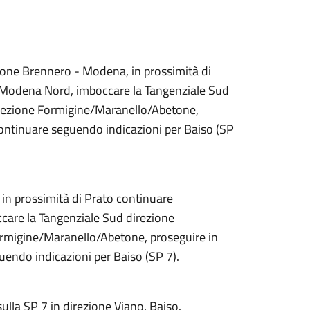
ione Brennero - Modena, in prossimità di
a Modena Nord, imboccare la Tangenziale Sud
irezione Formigine/Maranello/Abetone,
ontinuare seguendo indicazioni per Baiso (SP
 in prossimità di Prato continuare
care la Tangenziale Sud direzione
rmigine/Maranello/Abetone, proseguire in
endo indicazioni per Baiso (SP 7).
ulla SP 7 in direzione Viano, Baiso.