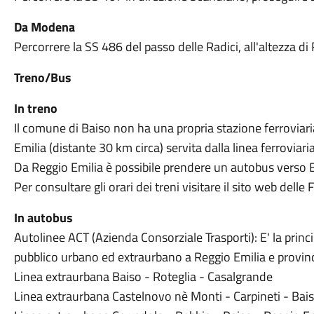
Da Modena
Percorrere la SS 486 del passo delle Radici, all'altezza di
Treno/Bus
In treno
Il comune di Baiso non ha una propria stazione ferroviaria
Emilia (distante 30 km circa) servita dalla linea ferroviar
Da Reggio Emilia è possibile prendere un autobus verso B
Per consultare gli orari dei treni visitare il sito web delle 
In autobus
Autolinee ACT (Azienda Consorziale Trasporti): E' la princi
pubblico urbano ed extraurbano a Reggio Emilia e provinc
Linea extraurbana Baiso - Roteglia - Casalgrande
Linea extraurbana Castelnovo nè Monti - Carpineti - Bais