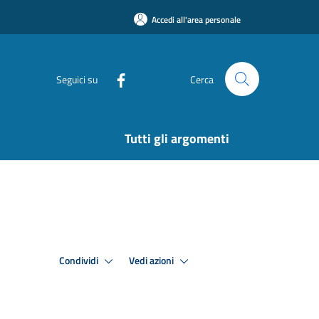
Accedi all'area personale
Seguici su
Cerca
Tutti gli argomenti
Condividi
Vedi azioni