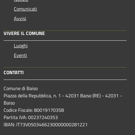
Comunicati
Avvisi
VIVERE IL COMUNE
Luoghi
Eventi
CONTATTI
Comune di Baiso
Piazza della Repubblica, n. 1 - 42031 Baiso (RE) - 42031 -
Baiso
Codice Fiscale: 80019170358
Partita IVA: 00237240353
IBAN: IT73V0503466230000000281221