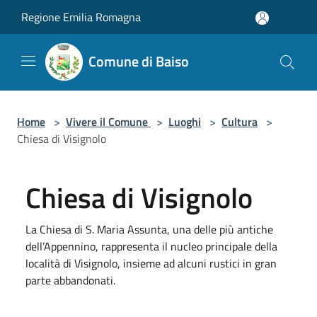
Salta al contenuto principale
Regione Emilia Romagna
Comune di Baiso
Home
>
Vivere il Comune
>
Luoghi
>
Cultura
>
Chiesa di Visignolo
Chiesa di Visignolo
La Chiesa di S. Maria Assunta, una delle più antiche
dell’Appennino, rappresenta il nucleo principale della
località di Visignolo, insieme ad alcuni rustici in gran
parte abbandonati.