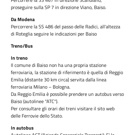
proseguire sulla SP 7 in direzione Viano, Baiso.
Da Modena
Percorrere la SS 486 del passo delle Radici, all'altezza
di Roteglia seguire le indicazioni per Baiso
Treno/Bus
In treno
Il comune di Baiso non ha una propria stazione
ferroviaria, la stazione di riferimento è quella di Reggio
Emilia (distante 30 km circa) servita dalla linea
ferroviaria Milano – Bologna.
Da Reggio Emilia è possibile prendere un autobus verso
Baiso (autolinee "ATC").
Per consultare gli orari dei treni visitare il sito web
delle Ferrovie dello Stato.
In autobus
Autolinee ACT (Azienda Consorziale Trasporti): E' la