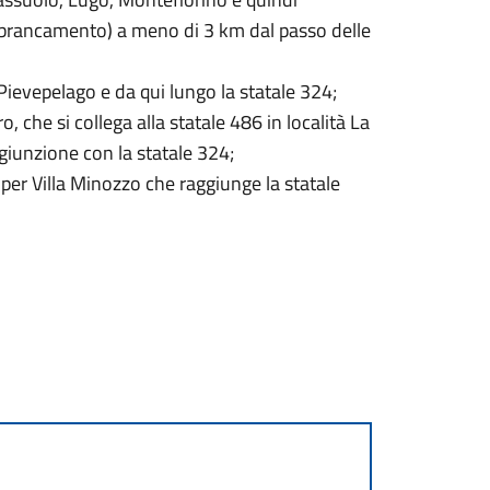
 Imbrancamento) a meno di 3 km dal passo delle
Pievepelago e da qui lungo la statale 324;
 che si collega alla statale 486 in località La
giunzione con la statale 324;
 per Villa Minozzo che raggiunge la statale