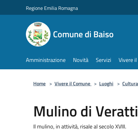
Salta al contenuto principale
Regione Emilia Romagna
Comune di Baiso
Amministrazione
Novità
Servizi
Vivere 
Home
>
Vivere il Comune
>
Luoghi
>
Cultura
Mulino di Veratt
Il mulino, in attività, risale al secolo XVIII.