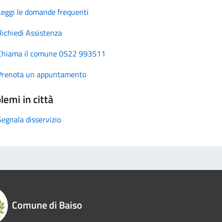
Leggi le domande frequenti
Richiedi Assistenza
Chiama il comune 0522 993511
Prenota un appuntamento
lemi in città
Segnala disservizio
Comune di Baiso