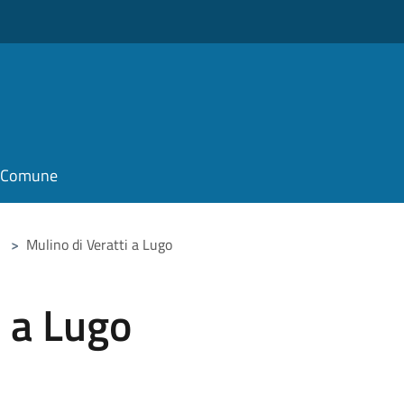
il Comune
>
Mulino di Veratti a Lugo
i a Lugo