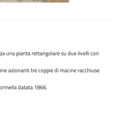
ppa una pianta rettangolare su due livelli con
ecine azionanti tre coppie di macine racchiuse
 formella datata 1866.