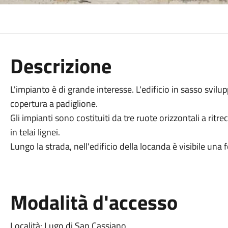
Descrizione
L'impianto è di grande interesse. L'edificio in sasso svilu
copertura a padiglione.
Gli impianti sono costituiti da tre ruote orizzontali a ritr
in telai lignei.
Lungo la strada, nell'edificio della locanda è visibile una
Modalità d'accesso
Località: Lugo di San Cassiano