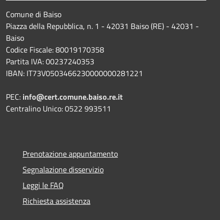
Comune di Baiso
Piazza della Repubblica, n. 1 - 42031 Baiso (RE) - 42031 -
Baiso
Codice Fiscale: 80019170358
Partita IVA: 00237240353
IBAN: IT73V0503466230000000281221
PEC:
info@cert.comune.baiso.re.it
Centralino Unico: 0522 993511
Prenotazione appuntamento
Segnalazione disservizio
Leggi le FAQ
Richiesta assistenza