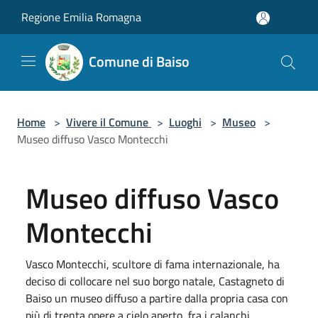
Salta al contenuto principale
Regione Emilia Romagna
Comune di Baiso
Home
>
Vivere il Comune
>
Luoghi
>
Museo
>
Museo diffuso Vasco Montecchi
Museo diffuso Vasco
Montecchi
Vasco Montecchi, scultore di fama internazionale, ha
deciso di collocare nel suo borgo natale, Castagneto di
Baiso un museo diffuso a partire dalla propria casa con
più di trenta opere a cielo aperto, fra i calanchi