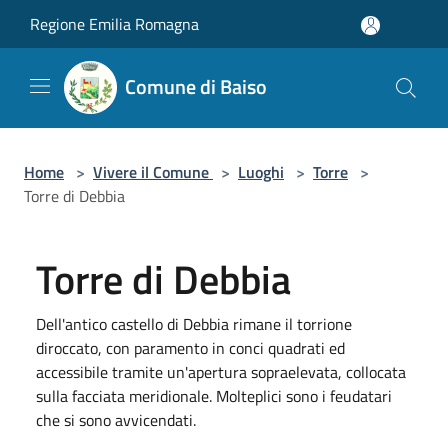
Salta al contenuto principale
Regione Emilia Romagna
Comune di Baiso
Home
>
Vivere il Comune
>
Luoghi
>
Torre
>
Torre di Debbia
Torre di Debbia
Dell'antico castello di Debbia rimane il torrione
diroccato, con paramento in conci quadrati ed
accessibile tramite un'apertura sopraelevata, collocata
sulla facciata meridionale. Molteplici sono i feudatari
che si sono avvicendati.