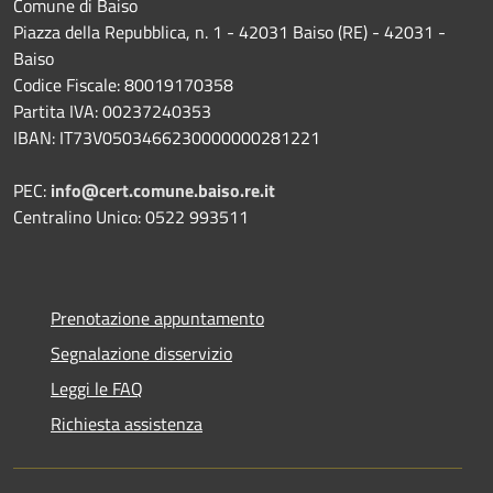
Comune di Baiso
Piazza della Repubblica, n. 1 - 42031 Baiso (RE) - 42031 -
Baiso
Codice Fiscale: 80019170358
Partita IVA: 00237240353
IBAN: IT73V0503466230000000281221
PEC:
info@cert.comune.baiso.re.it
Centralino Unico: 0522 993511
Prenotazione appuntamento
Segnalazione disservizio
Leggi le FAQ
Richiesta assistenza