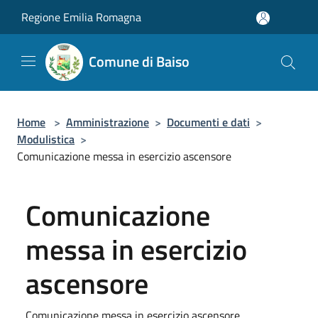
Salta al contenuto principale
Regione Emilia Romagna
Comune di Baiso
Home
>
Amministrazione
>
Documenti e dati
>
Modulistica
>
Comunicazione messa in esercizio ascensore
Comunicazione
messa in esercizio
ascensore
Comunicazione messa in esercizio ascensore