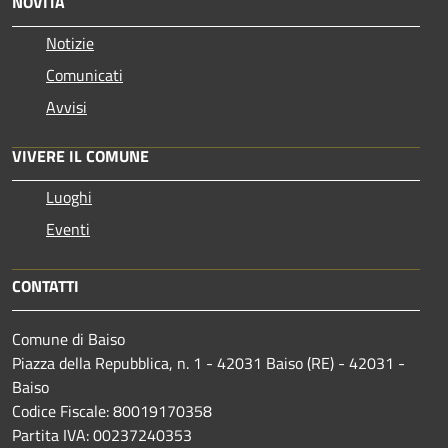
NOVITÀ
Notizie
Comunicati
Avvisi
VIVERE IL COMUNE
Luoghi
Eventi
CONTATTI
Comune di Baiso
Piazza della Repubblica, n. 1 - 42031 Baiso (RE) - 42031 -
Baiso
Codice Fiscale: 80019170358
Partita IVA: 00237240353