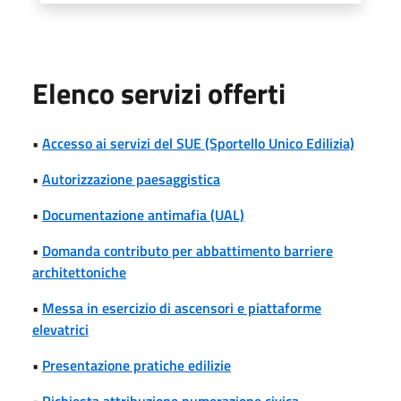
Elenco servizi offerti
•
Accesso ai servizi del SUE (Sportello Unico Edilizia)
•
Autorizzazione paesaggistica
•
Documentazione antimafia (UAL)
•
Domanda contributo per abbattimento barriere
architettoniche
•
Messa in esercizio di ascensori e piattaforme
elevatrici
•
Presentazione pratiche edilizie
•
Richiesta attribuzione numerazione civica