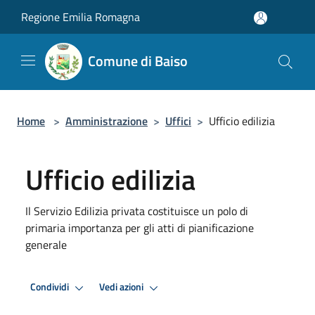
Salta al contenuto principale
Regione Emilia Romagna
Comune di Baiso
Home
>
Amministrazione
>
Uffici
>
Ufficio edilizia
Ufficio edilizia
Il Servizio Edilizia privata costituisce un polo di
primaria importanza per gli atti di pianificazione
generale
Condividi
Vedi azioni