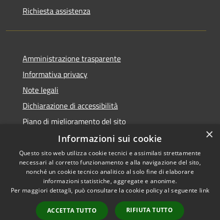
Richiesta assistenza
Amministrazione trasparente
Informativa privacy
Note legali
Dichiarazione di accessibilità
Piano di miglioramento del sito
×
Informazioni sui cookie
Questo sito web utilizza cookie tecnici e assimilati strettamente
necessari al corretto funzionamento e alla navigazione del sito,
RSS
Copyright © 2026 • Comune di
nonché un cookie tecnico analitico al solo fine di elaborare
Accessibilità
informazioni statistiche, aggregate e anonime.
Baiso • Powered by
Per maggiori dettagli, può consultare la cookie policy al seguente
link
Privacy
Municipium
Accesso
•
Cookie
redazione
RIFIUTA TUTTO
ACCETTA TUTTO
Mappa del sito