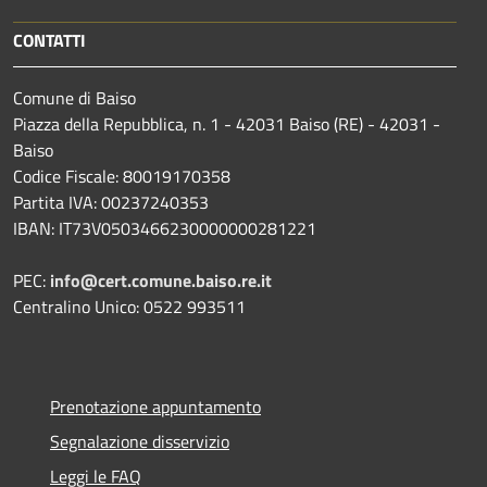
CONTATTI
Comune di Baiso
Piazza della Repubblica, n. 1 - 42031 Baiso (RE) - 42031 -
Baiso
Codice Fiscale: 80019170358
Partita IVA: 00237240353
IBAN: IT73V0503466230000000281221
PEC:
info@cert.comune.baiso.re.it
Centralino Unico: 0522 993511
Prenotazione appuntamento
Segnalazione disservizio
Leggi le FAQ