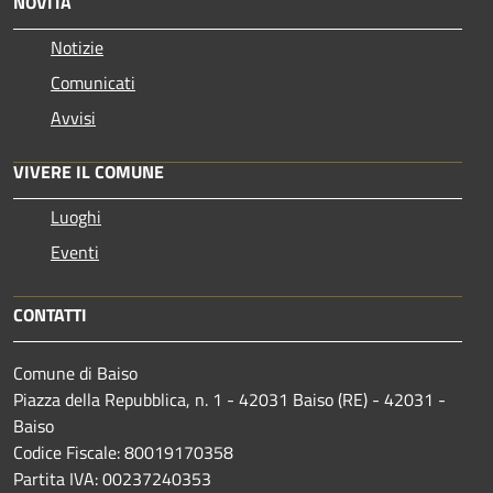
NOVITÀ
Notizie
Comunicati
Avvisi
VIVERE IL COMUNE
Luoghi
Eventi
CONTATTI
Comune di Baiso
Piazza della Repubblica, n. 1 - 42031 Baiso (RE) - 42031 -
Baiso
Codice Fiscale: 80019170358
Partita IVA: 00237240353