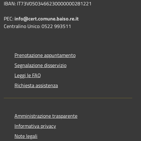
IBAN: IT73V0503466230000000281221
PEC:
info@cert.comune.baiso.re.it
Centralino Unico: 0522 993511
Prenotazione appuntamento
Segnalazione disservizio
Leggi le FAQ
Richiesta assistenza
Amministrazione trasparente
Informativa privacy
Note legali