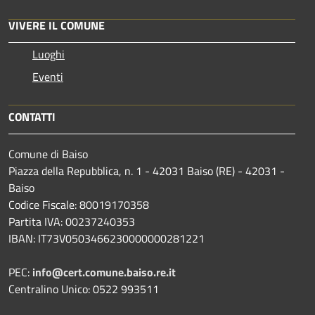
VIVERE IL COMUNE
Luoghi
Eventi
CONTATTI
Comune di Baiso
Piazza della Repubblica, n. 1 - 42031 Baiso (RE) - 42031 -
Baiso
Codice Fiscale: 80019170358
Partita IVA: 00237240353
IBAN: IT73V0503466230000000281221
PEC:
info@cert.comune.baiso.re.it
Centralino Unico: 0522 993511