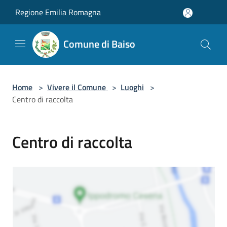
Salta al contenuto principale
Regione Emilia Romagna
Comune di Baiso
Home
>
Vivere il Comune
>
Luoghi
>
Centro di raccolta
Centro di raccolta