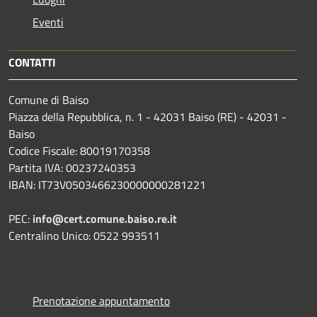
Eventi
CONTATTI
Comune di Baiso
Piazza della Repubblica, n. 1 - 42031 Baiso (RE) - 42031 -
Baiso
Codice Fiscale: 80019170358
Partita IVA: 00237240353
IBAN: IT73V0503466230000000281221
PEC:
info@cert.comune.baiso.re.it
Centralino Unico: 0522 993511
Prenotazione appuntamento