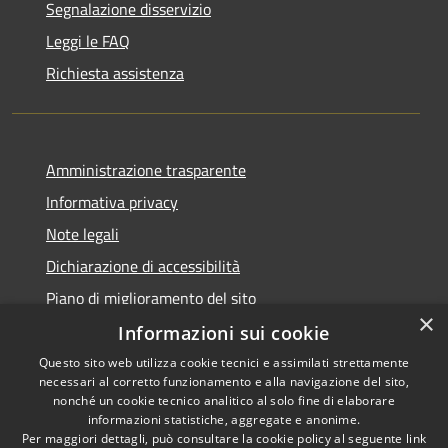
Segnalazione disservizio
Leggi le FAQ
Richiesta assistenza
Amministrazione trasparente
Informativa privacy
Note legali
Dichiarazione di accessibilità
Piano di miglioramento del sito
×
Informazioni sui cookie
Questo sito web utilizza cookie tecnici e assimilati strettamente
necessari al corretto funzionamento e alla navigazione del sito,
RSS
Copyright © 2026 • Comune di
nonché un cookie tecnico analitico al solo fine di elaborare
informazioni statistiche, aggregate e anonime.
Accessibilità
Baiso • Powered by
Per maggiori dettagli, può consultare la cookie policy al seguente
link
Privacy
Municipium
Accesso
•