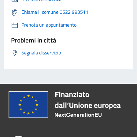
Chiama il comune 0522 993511
Prenota un appuntamento
Problemi in città
Segnala disservizio