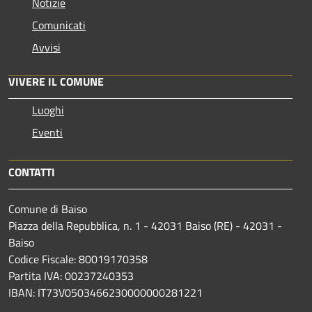
Notizie
Comunicati
Avvisi
VIVERE IL COMUNE
Luoghi
Eventi
CONTATTI
Comune di Baiso
Piazza della Repubblica, n. 1 - 42031 Baiso (RE) - 42031 -
Baiso
Codice Fiscale: 80019170358
Partita IVA: 00237240353
IBAN: IT73V0503466230000000281221