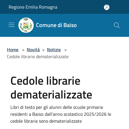
Salta al contenuto principale
Regione Emilia Romagna
Comune di Baiso
Home
>
Novità
>
Notizie
>
Cedole librarie dematerializzate
Cedole librarie
dematerializzate
Libri di testo per gli alunni delle scuole primarie
residenti a Baiso: dall’anno scolastico 2025/2026 le
cedole librarie sono dematerializzate