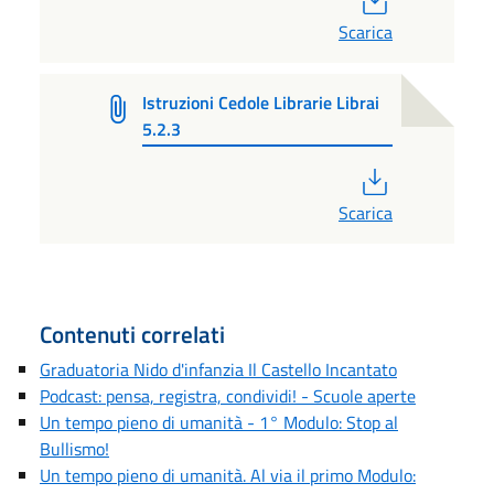
Scarica
Istruzioni Cedole Librarie Librai
5.2.3
PDF
Scarica
Contenuti correlati
Graduatoria Nido d'infanzia Il Castello Incantato
Podcast: pensa, registra, condividi! - Scuole aperte
Un tempo pieno di umanità - 1° Modulo: Stop al
Bullismo!
Un tempo pieno di umanità. Al via il primo Modulo: