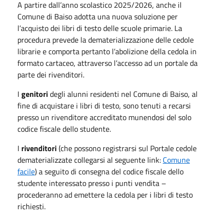
A partire dall’anno scolastico 2025/2026, anche il
Comune di Baiso adotta una nuova soluzione per
l’acquisto dei libri di testo delle scuole primarie. La
procedura prevede la dematerializzazione delle cedole
librarie e comporta pertanto l’abolizione della cedola in
formato cartaceo, attraverso l’accesso ad un portale da
parte dei rivenditori.
I
genitori
degli alunni residenti nel Comune di Baiso, al
fine di acquistare i libri di testo, sono tenuti a recarsi
presso un rivenditore accreditato munendosi del solo
codice fiscale dello studente.
I
rivenditori
(che possono registrarsi sul Portale cedole
dematerializzate collegarsi al seguente link:
Comune
facile
) a seguito di consegna del codice fiscale dello
studente interessato presso i punti vendita –
procederanno ad emettere la cedola per i libri di testo
richiesti.