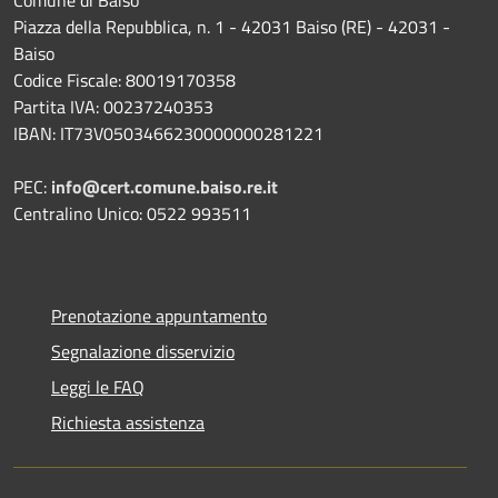
Piazza della Repubblica, n. 1 - 42031 Baiso (RE) - 42031 -
Baiso
Codice Fiscale: 80019170358
Partita IVA: 00237240353
IBAN: IT73V0503466230000000281221
PEC:
info@cert.comune.baiso.re.it
Centralino Unico: 0522 993511
Prenotazione appuntamento
Segnalazione disservizio
Leggi le FAQ
Richiesta assistenza