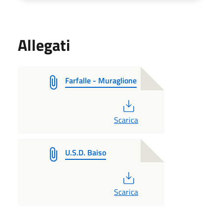
Allegati
Farfalle - Muraglione
PDF
Scarica
U.S.D. Baiso
PDF
Scarica