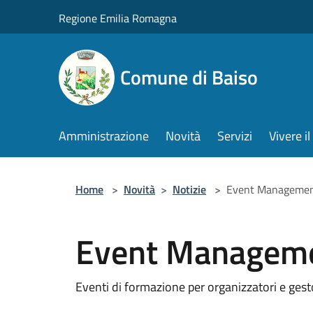
Salta al contenuto principale
Regione Emilia Romagna
Comune di Baiso
Amministrazione
Novità
Servizi
Vivere 
Home
>
Novità
>
Notizie
>
Event Managemen
Event Manageme
Eventi di formazione per organizzatori e gesto