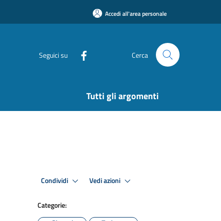
Accedi all'area personale
Seguici su
Cerca
Tutti gli argomenti
Condividi
Vedi azioni
Categorie: