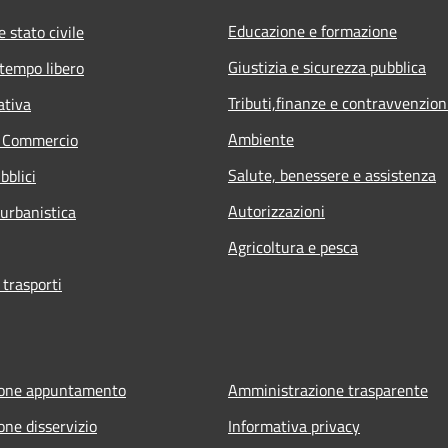
Educazione e formazione
 stato civile
Giustizia e sicurezza pubblica
 tempo libero
Tributi,finanze e contravvenzion
ativa
Ambiente
e Commercio
Salute, benessere e assistenza
bblici
Autorizzazioni
 urbanistica
Agricoltura e pesca
 trasporti
ione appuntamento
Amministrazione trasparente
one disservizio
Informativa privacy