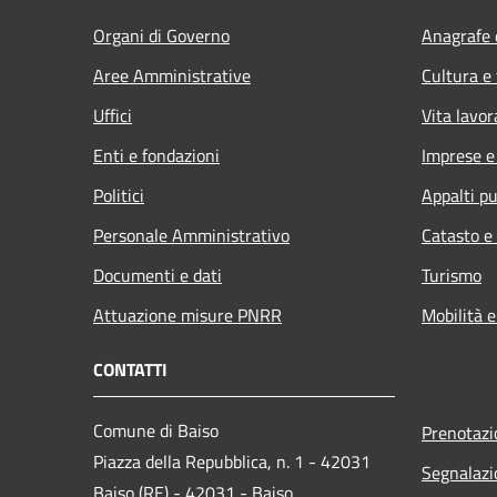
Organi di Governo
Anagrafe e
Aree Amministrative
Cultura e
Uffici
Vita lavor
Enti e fondazioni
Imprese 
Politici
Appalti pu
Personale Amministrativo
Catasto e
Documenti e dati
Turismo
Attuazione misure PNRR
Mobilità e
CONTATTI
Comune di Baiso
Prenotaz
Piazza della Repubblica, n. 1 - 42031
Segnalazi
Baiso (RE) - 42031 - Baiso