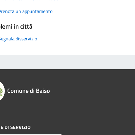
Prenota un appuntamento
lemi in città
Segnala disservizio
Comune di Baiso
E DI SERVIZIO