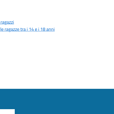
 ragazzi
lle ragazze tra i 14 e i 18 anni