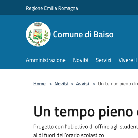
Salta al contenuto principale
Regione Emilia Romagna
Comune di Baiso
Amministrazione
Novità
Servizi
Vivere 
Home
>
Novità
>
Avvisi
>
Un tempo pieno di
Un tempo pieno 
Progetto con l’obiettivo di offrire agli studen
al di fuori dell’orario scolastico