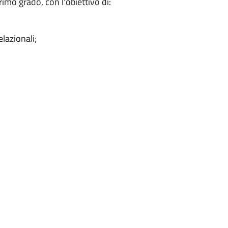
rimo grado, con l’obiettivo di:
lazionali;