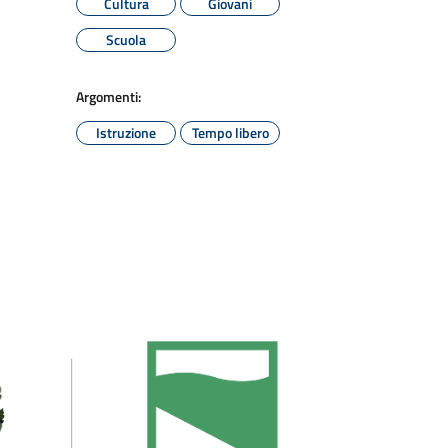
Cultura
Giovani
Scuola
Argomenti:
Istruzione
Tempo libero