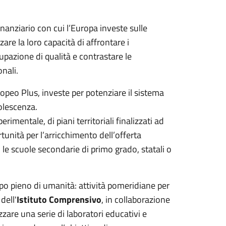
inanziario con cui l’Europa investe sulle
are la loro capacità di affrontare i
azione di qualità e contrastare le
nali.
ropeo Plus, investe per potenziare il sistema
olescenza.
perimentale, di piani territoriali finalizzati ad
rtunità per l’arricchimento dell’offerta
 le scuole secondarie di primo grado, statali o
o pieno di umanità: attività pomeridiane per
dell'
Istituto Comprensivo
, in collaborazione
zzare una serie di laboratori educativi e