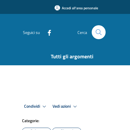
Accedi all'area personale
Seguici su
Cerca
Tutti gli argomenti
Condividi
Vedi azioni
Categorie: