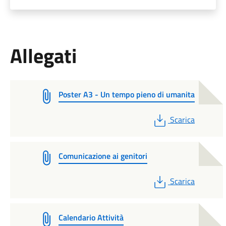
Allegati
Poster A3 - Un tempo pieno di umanita
PDF
Scarica
Comunicazione ai genitori
PDF
Scarica
Calendario Attività