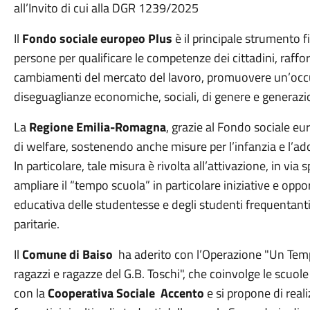
all’Invito di cui alla DGR 1239/2025
Il
Fondo sociale europeo Plus
è il principale strumento f
persone per qualificare le competenze dei cittadini, rafforz
cambiamenti del mercato del lavoro, promuovere un’occup
diseguaglianze economiche, sociali, di genere e generazio
La
Regione Emilia-Romagna
, grazie al Fondo sociale eu
di welfare, sostenendo anche misure per l’infanzia e l’ad
In particolare, tale misura è rivolta all’attivazione, in via s
ampliare il “tempo scuola” in particolare iniziative e oppo
educativa delle studentesse e degli studenti frequentanti
paritarie.
Il
Comune di Baiso
ha aderito con l’Operazione "Un Temp
ragazzi e ragazze del G.B. Toschi", che coinvolge le scuole 
con la
Cooperativa Sociale Accento
e si propone di reali