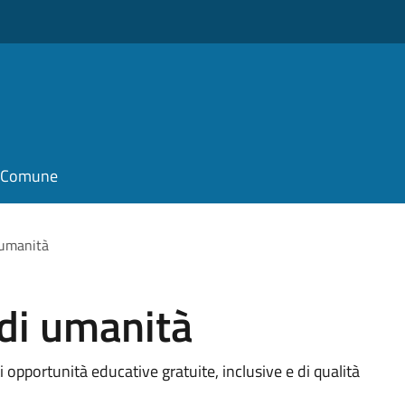
il Comune
 umanità
di umanità
ti opportunità educative gratuite, inclusive e di qualità