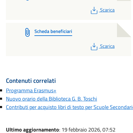
PDF
Scarica
Scheda beneficiari
PDF
Scarica
Contenuti correlati
Programma Erasmus+
Nuovo orario della Biblioteca G. B. Toschi
Contributi per acquisto libri di testo per Scuole Seconda
Ultimo aggiornamento
: 19 febbraio 2026, 07:52