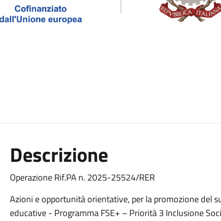
Descrizione
Operazione Rif.PA n. 2025-25524/RER
Azioni e opportunità orientative, per la promozione del s
educative - Programma FSE+ – Priorità 3 Inclusione Socia