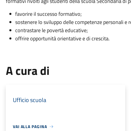
formativi rivolti agli studenti della scuola Secondaria di p
favorire il successo formativo;
sostenere lo sviluppo delle competenze personali e re
contrastare le povertà educative;
offrire opportunità orientative e di crescita.
A cura di
Ufficio scuola
VAI ALLA PAGINA