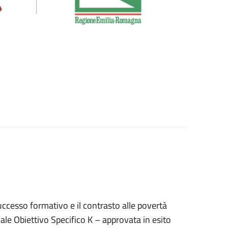
uccesso formativo e il contrasto alle povertà
le Obiettivo Specifico K – approvata in esito