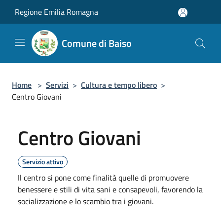
Salta al contenuto principale
Regione Emilia Romagna
Comune di Baiso
Home
>
Servizi
>
Cultura e tempo libero
>
Centro Giovani
Centro Giovani
Servizio attivo
Il centro si pone come finalità quelle di promuovere
benessere e stili di vita sani e consapevoli, favorendo la
socializzazione e lo scambio tra i giovani.