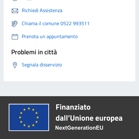
Richiedi Assistenza
Chiama il comune 0522 993511
Prenota un appuntamento
Problemi in città
Segnala disservizio