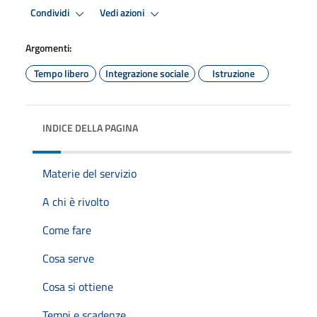
Condividi
Vedi azioni
Argomenti:
Tempo libero
Integrazione sociale
Istruzione
INDICE DELLA PAGINA
Materie del servizio
A chi è rivolto
Come fare
Cosa serve
Cosa si ottiene
Tempi e scadenze