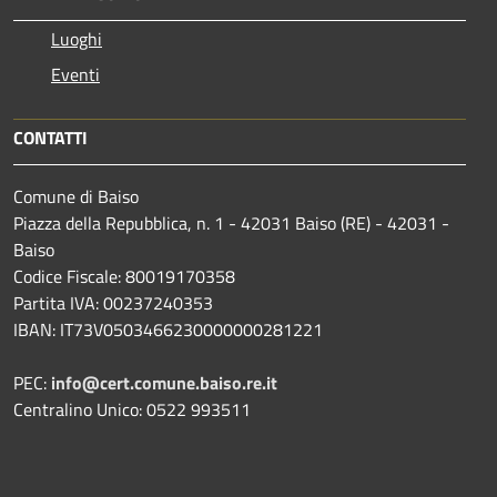
Luoghi
Eventi
CONTATTI
Comune di Baiso
Piazza della Repubblica, n. 1 - 42031 Baiso (RE) - 42031 -
Baiso
Codice Fiscale: 80019170358
Partita IVA: 00237240353
IBAN: IT73V0503466230000000281221
PEC:
info@cert.comune.baiso.re.it
Centralino Unico: 0522 993511