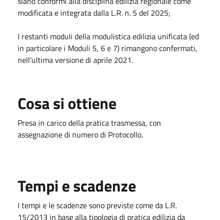
siano conformi alla disciplina edilizia regionale come
modificata e integrata dalla L.R. n. 5 del 2025;
I restanti moduli della modulistica edilizia unificata (ed
in particolare i Moduli 5, 6 e 7) rimangono confermati,
nell’ultima versione
di aprile
2021.
Cosa si ottiene
Presa in carico della pratica trasmessa, con
assegnazione di numero di Protocollo.
Tempi e scadenze
I tempi e le scadenze sono previste come da L.R.
15/2013 in base alla tipologia di pratica edilizia da