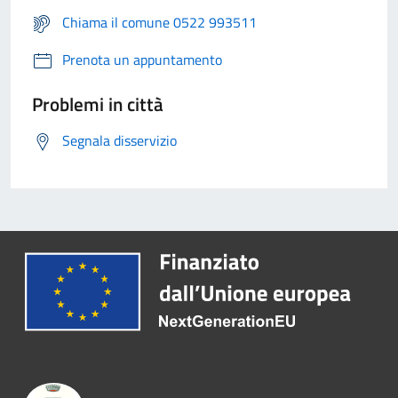
Chiama il comune 0522 993511
Prenota un appuntamento
Problemi in città
Segnala disservizio