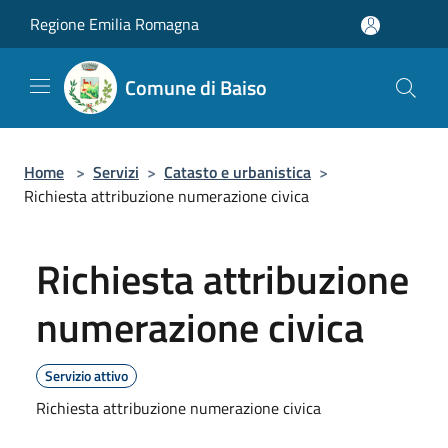
Salta al contenuto principale
Regione Emilia Romagna
Comune di Baiso
Home
>
Servizi
>
Catasto e urbanistica
>
Richiesta attribuzione numerazione civica
Richiesta attribuzione
numerazione civica
Servizio attivo
Richiesta attribuzione numerazione civica