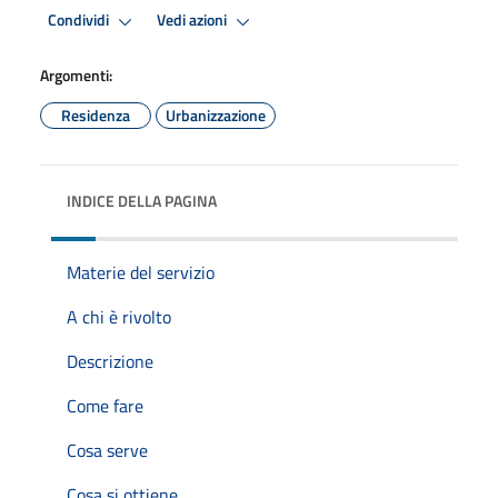
Condividi
Vedi azioni
Argomenti:
Residenza
Urbanizzazione
INDICE DELLA PAGINA
Materie del servizio
A chi è rivolto
Descrizione
Come fare
Cosa serve
Cosa si ottiene