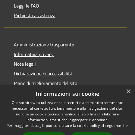
Leggi le FAQ
Richiesta assistenza
Amministrazione trasparente
Informativa privacy
Note legali
Dichiarazione di accessibilità
Piano di miglioramento del sito
×
Informazioni sui cookie
Questo sito web utilizza cookie tecnici e assimilati strettamente
necessari al corretto funzionamento e alla navigazione del sito,
RSS
Copyright © 2026 • Comune di
nonché un cookie tecnico analitico al solo fine di elaborare
Accessibilità
informazioni statistiche, aggregate e anonime.
Baiso • Powered by
Per maggiori dettagli, può consultare la cookie policy al seguente
link
Privacy
Municipium
Accesso
•