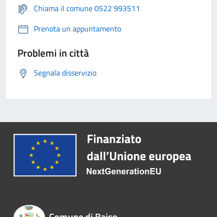
Chiama il comune 0522 993511
Prenota un appuntamento
Problemi in città
Segnala disservizio
Comune di Baiso