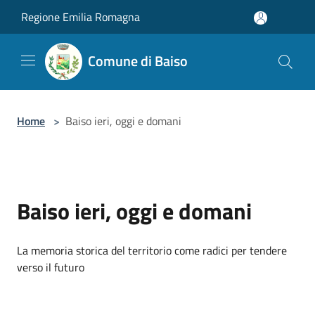
Salta al contenuto principale
Regione Emilia Romagna
Comune di Baiso
Home
>
Baiso ieri, oggi e domani
Baiso ieri, oggi e domani
La memoria storica del territorio come radici per tendere
verso il futuro