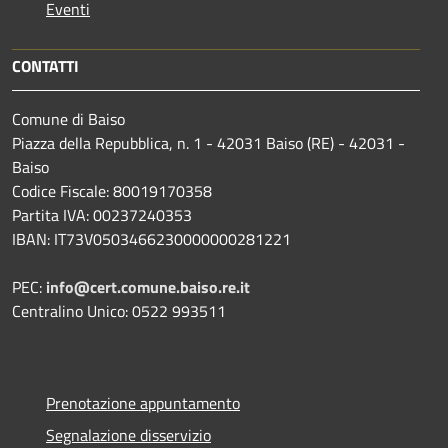
Eventi
CONTATTI
Comune di Baiso
Piazza della Repubblica, n. 1 - 42031 Baiso (RE) - 42031 -
Baiso
Codice Fiscale: 80019170358
Partita IVA: 00237240353
IBAN: IT73V0503466230000000281221
PEC:
info@cert.comune.baiso.re.it
Centralino Unico: 0522 993511
Prenotazione appuntamento
Segnalazione disservizio